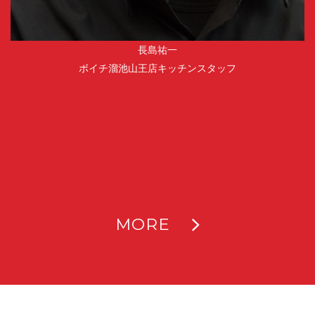
長島祐一
ボイチ溜池山王店キッチンスタッフ
MORE