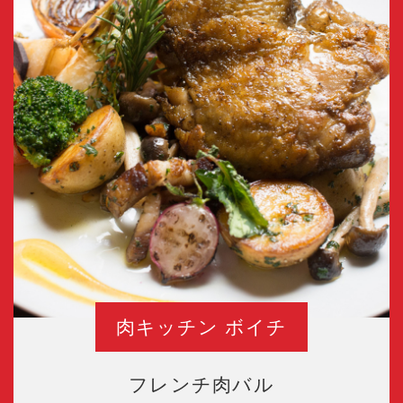
肉キッチン ボイチ
フレンチ肉バル