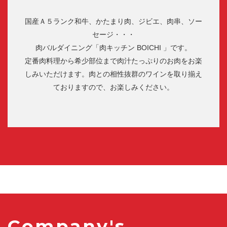
国産Ａ５ランク和牛、かたまり肉、ジビエ、肉串、ソー
セージ・・・
肉バルダイニング「肉キッチン BOICHI 」です。
定番肉料理から希少部位まで肉汁たっぷりのお肉をお楽
しみいただけます。肉との相性抜群のワインを取り揃え
ておりますので、お楽しみください。
Company's