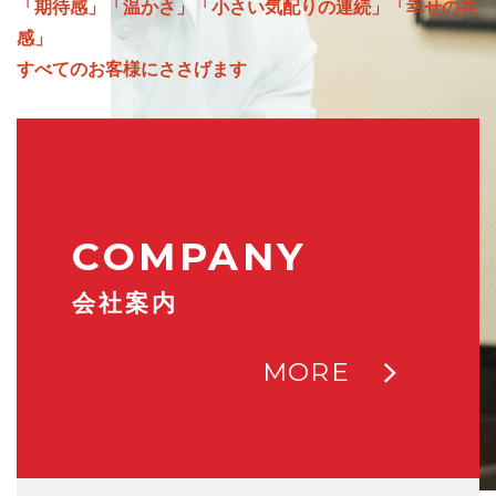
「期待感」「温かさ」「小さい気配りの連続」「幸せの共
感」
すべてのお客様にささげます
COMPANY
会社案内
MORE