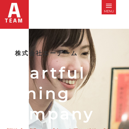
株式会社エーチーム
Heartful
Dining
Company